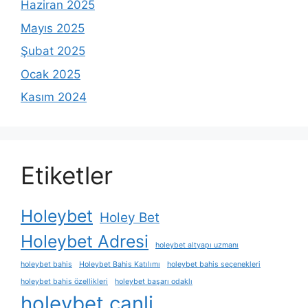
Haziran 2025
Mayıs 2025
Şubat 2025
Ocak 2025
Kasım 2024
Etiketler
Holeybet
Holey Bet
Holeybet Adresi
holeybet altyapı uzmanı
holeybet bahis
Holeybet Bahis Katılımı
holeybet bahis seçenekleri
holeybet bahis özellikleri
holeybet başarı odaklı
holeybet canli