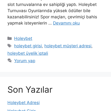
slot turnuvalarına ev sahipliği yaptı. Holeybet
Turnuvası Oyunlarında yüksek ödüller bile
kazanabilirsiniz! Spor maçları, çevrimiçi bahis
yapmak isteyenlerin …
Devamını oku
Kategoriler
Holeybet
Etiketler
holeybet girisi
,
holeybet müşteri adresi
,
holeybet üyelik i̇ptali
Yorum yap
Son Yazılar
Holeybet Adresi
Holeybet Giriş