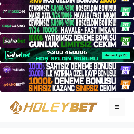
İçeriğe
atla
Menü