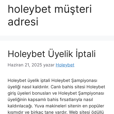
holeybet müşteri
adresi
Holeybet Üyelik İptali
Haziran 21, 2025
yazar
Holeybet
Holeybet üyelik iptali Holeybet Şampiyonası
üyeliği nasıl kaldırılır. Canlı bahis sitesi Holeybet
giriş üyeleri bonusları ve Holeybet Şampiyonası
üyeliğinin kapsamlı bahis fırsatlarıyla nasıl
kaldırılacağı. Yuva makineleri sitenin en popüler
kısmıdır ve birkaç tane vardır. Web sitesi ödüllü