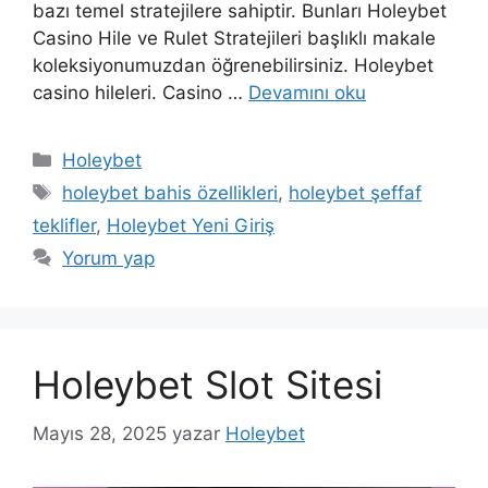
bazı temel stratejilere sahiptir. Bunları Holeybet
Casino Hile ve Rulet Stratejileri başlıklı makale
koleksiyonumuzdan öğrenebilirsiniz. Holeybet
casino hileleri. Casino …
Devamını oku
Kategoriler
Holeybet
Etiketler
holeybet bahis özellikleri
,
holeybet şeffaf
teklifler
,
Holeybet Yeni Giriş
Yorum yap
Holeybet Slot Sitesi
Mayıs 28, 2025
yazar
Holeybet