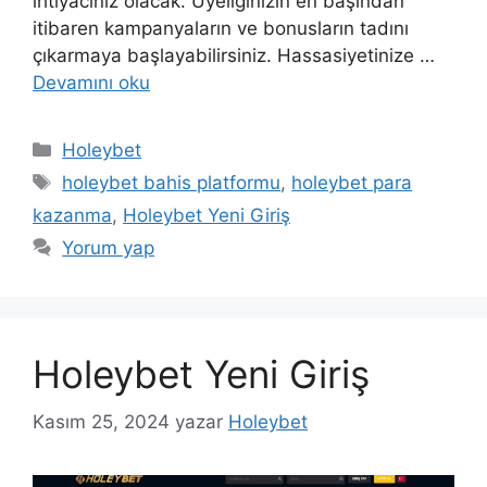
ihtiyacınız olacak. Üyeliğinizin en başından
itibaren kampanyaların ve bonusların tadını
çıkarmaya başlayabilirsiniz. Hassasiyetinize …
Devamını oku
Kategoriler
Holeybet
Etiketler
holeybet bahis platformu
,
holeybet para
kazanma
,
Holeybet Yeni Giriş
Yorum yap
Holeybet Yeni Giriş
Kasım 25, 2024
yazar
Holeybet