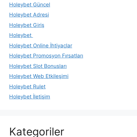
Holeybet Güncel
Holeybet Adresi
Holeybet Giriş
Holeybet
Holeybet Online İhtiyaçlar
Holeybet Promosyon Fırsatları
Holeybet Slot Bonusları
Holeybet Web Etkileşimi
Holeybet Rulet
Holeybet İletişim
Kategoriler