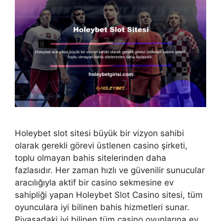
Holeybet slot sitesi büyük bir vizyon sahibi
olarak gerekli görevi üstlenen casino şirketi,
toplu olmayan bahis sitelerinden daha
fazlasıdır. Her zaman hızlı ve güvenilir sunucular
aracılığıyla aktif bir casino sekmesine ev
sahipliği yapan Holeybet Slot Casino sitesi, tüm
oyunculara iyi bilinen bahis hizmetleri sunar.
Piyasadaki iyi bilinen tüm casino oyunlarına ev