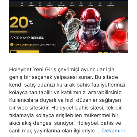
Holeybet Yeni Giriş çevrimiçi oyuncular için
geniş bir seçenek yelpazesi sunar. Bu sitede
kendi satış odanızı kurarak bahis faaliyetlerinizi
kolayca tanıtabilir ve katılımınızı artırabilirsiniz.
Kullanıcılara duyarlı ve hızlı düzenler sağlayan
bir web sitesidir. Holeybet bahis sitesi, tek bir
tıklamayla kolayca erişilebilen mükemmel bir
akıcı akış dengesi sunuyor. Holeybet bahis ve
canlı maç yayınlarına olan ilgileriyle …
Devamını