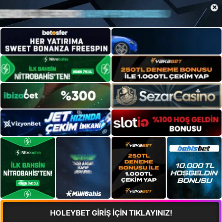
×
HOLEYBET GİRİŞ İÇİN TIKLAYINIZ!