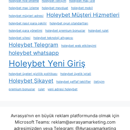
holeybet hile önleme
holeybet i̇letişim
holeybet maç izle
holeybet maç izleme
holeybet mevduat
holeybet mobil
Holeybet Müşteri Hizmetleri
holeybet müşteri adresi
holeybet nasıl para çekilir
holeybet oyun standartları
holeybet para yönetimi
holeybet premium bonuslar
holeybet rulet
holeybet sitesi
holeybet teknoloji altyapısı
Holeybet Telegram
holeybet web etkileşimi
holeybet whatsapp
Holeybet Yeni Giriş
holeybet üyeleri gizlilik politikası
holeybet üyelik i̇ptali
Holeybet Şikayet
holeybet şeffaf teklifler
iletişim
premium bonuslar
rulet
yeni adresi holeybet
Avrasya'nın en büyük reklam platformunda olmak için
Microsoft Teams:
reklam@avrasyamarketing.com
adresimizden veya Telegram: @Avrasyamarketing