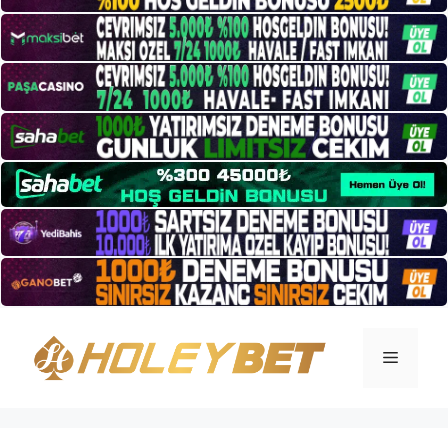
İçeriğe
atla
Menü