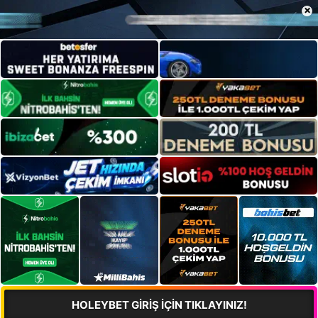
×
HOLEYBET GİRİŞ İÇİN TIKLAYINIZ!