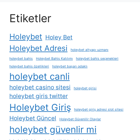
Etiketler
Holeybet
Holey Bet
Holeybet Adresi
holeybet altyapı uzmanı
holeybet bahis
Holeybet Bahis Katılımı
holeybet bahis seçenekleri
holeybet bahis özellikleri
holeybet başarı odaklı
holeybet canli
holeybet casino sitesi
holeybet girisi
holeybet giris twitter
Holeybet Giriş
holeybet giriş adresi slot sitesi
Holeybet Güncel
Holeybet Güvenilir Olaylar
holeybet güvenlir mi