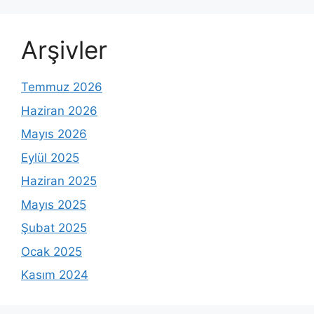
Arşivler
Temmuz 2026
Haziran 2026
Mayıs 2026
Eylül 2025
Haziran 2025
Mayıs 2025
Şubat 2025
Ocak 2025
Kasım 2024