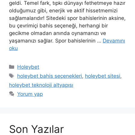
geldi. Temel fark, tıpkı dünyayı fethetmeye hazır
olduğumuz gibi, enerjik ve aktif hissetmemizi
sağlamalarıdır! Sitedeki spor bahislerinin aksine,
bu çevrimiçi bahis seçeneği, herhangi bir
gecikme olmadan anında oynamanızı ve
yaşamanızı sağlar. Spor bahislerinin …
Devamını
oku
Kategoriler
Holeybet
Etiketler
holeybet bahis seçenekleri
,
holeybet sitesi
,
holeybet teknoloji altyapısı
Yorum yap
Son Yazılar