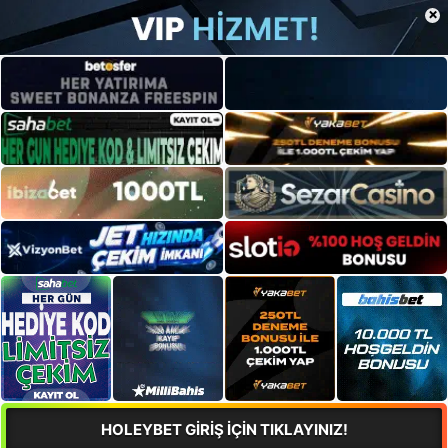
×
HOLEYBET GİRİŞ İÇİN TIKLAYINIZ!