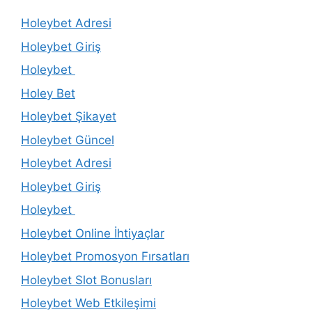
Holeybet Adresi
Holeybet Giriş
Holeybet
Holey Bet
Holeybet Şikayet
Holeybet Güncel
Holeybet Adresi
Holeybet Giriş
Holeybet
Holeybet Online İhtiyaçlar
Holeybet Promosyon Fırsatları
Holeybet Slot Bonusları
Holeybet Web Etkileşimi