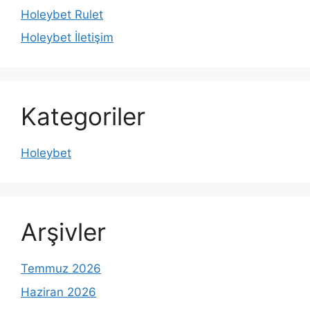
Holeybet Rulet
Holeybet İletişim
Kategoriler
Holeybet
Arşivler
Temmuz 2026
Haziran 2026