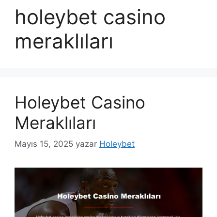
holeybet casino
meraklıları
Holeybet Casino
Meraklıları
Mayıs 15, 2025
yazar
Holeybet