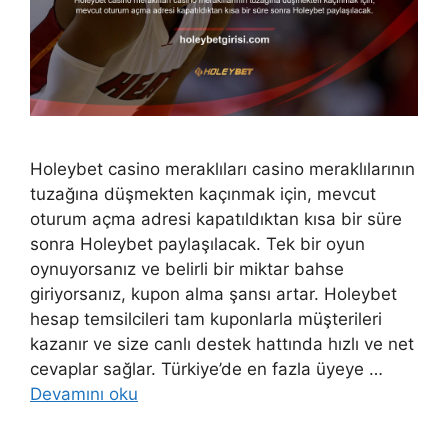
Holeybet casino meraklıları casino meraklılarının
tuzağına düşmekten kaçınmak için, mevcut
oturum açma adresi kapatıldıktan kısa bir süre
sonra Holeybet paylaşılacak. Tek bir oyun
oynuyorsanız ve belirli bir miktar bahse
giriyorsanız, kupon alma şansı artar. Holeybet
hesap temsilcileri tam kuponlarla müşterileri
kazanır ve size canlı destek hattında hızlı ve net
cevaplar sağlar. Türkiye’de en fazla üyeye …
Devamını oku