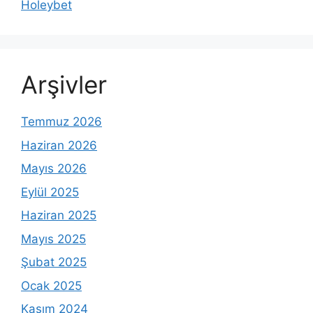
Holeybet
Arşivler
Temmuz 2026
Haziran 2026
Mayıs 2026
Eylül 2025
Haziran 2025
Mayıs 2025
Şubat 2025
Ocak 2025
Kasım 2024